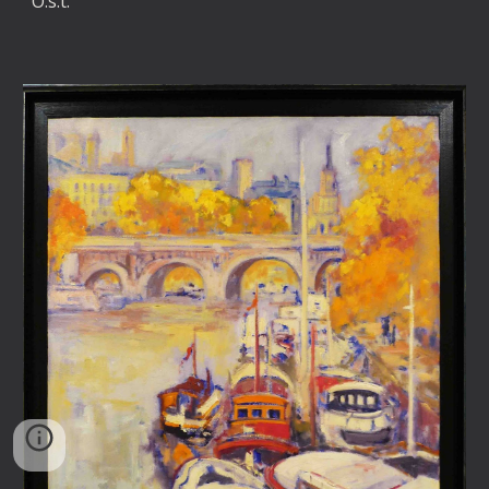
O.s.t.