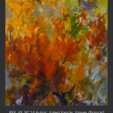
REF VF Nº 24 Autor: Valeri Farràs. Vinyes (Priorat)