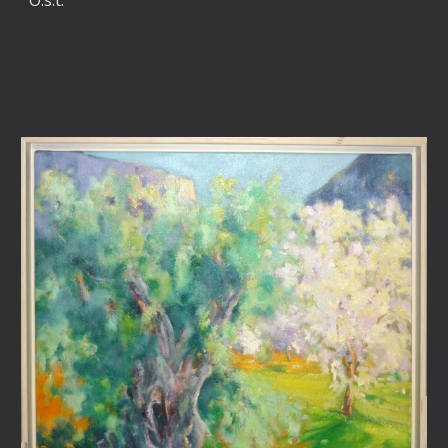
O.s.t.