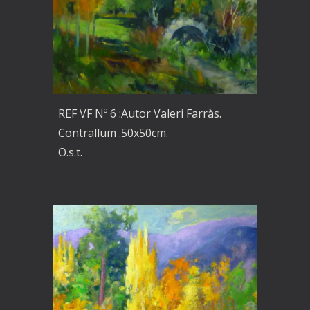
REF VF Nº 6 :Autor Valeri Farràs.
Contrallum .50x50cm.
O.s.t.