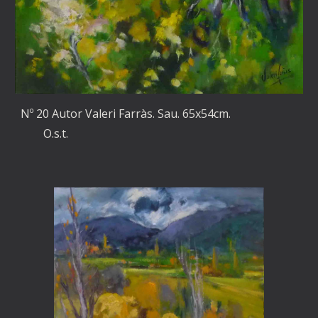
Nº 20 Autor Valeri Farràs. Sau. 65x54cm.
O.s.t.