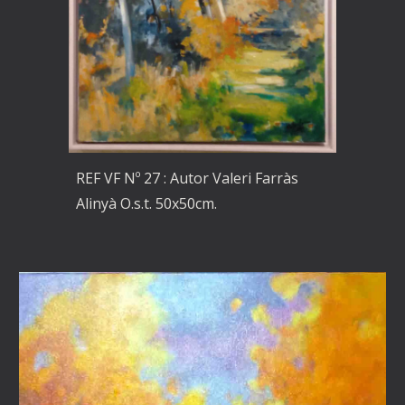
REF VF Nº 27 : Autor Valeri Farràs
Alinyà O.s.t. 50x50cm.