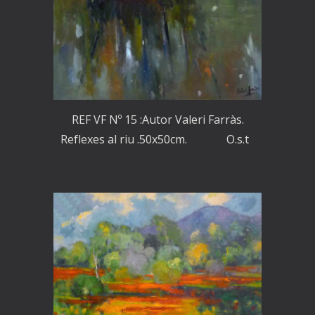
REF VF Nº 15 :Autor Valeri Farràs.
Reflexes al riu .50x50cm. O.s.t