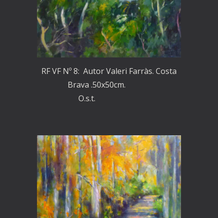
RF VF Nº 8: Autor Valeri Farràs. Costa
Brava .50x50cm.
O.s.t.