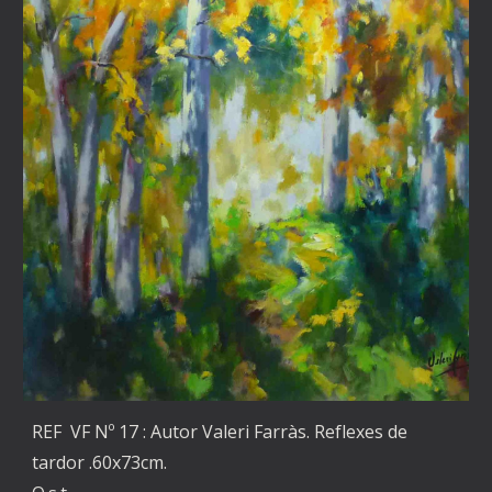
REF VF Nº 17 : Autor Valeri Farràs. Reflexes de
tardor .60x73cm.