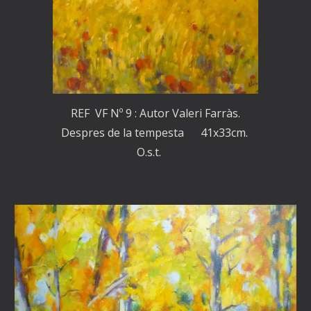
REF VF Nº 9 : Autor Valeri Farràs.
Despres de la tempesta 41x33cm.
O.s.t.