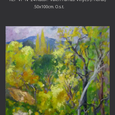
.50x100cm. O.s.t.