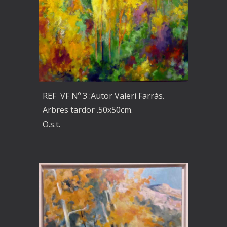
REF VF Nº 3 :Autor Valeri Farràs.
Arbres tardor .50x50cm.
O.s.t.