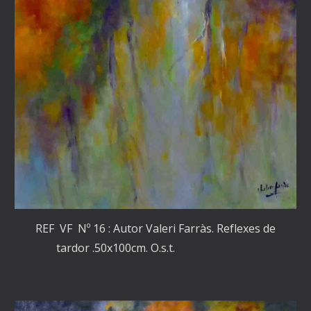
REF VF Nº 16 : Autor Valeri Farràs. Reflexes de
tardor .50x100cm. O.s.t.