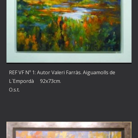
REF VF Nº 1: Autor Valeri Farràs. Aiguamolls de
L`Empordà 92x73cm.
O.s.t.