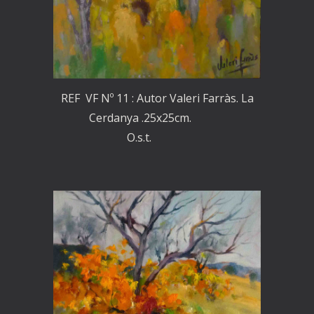
REF VF Nº 11 : Autor Valeri Farràs. La
Cerdanya .25x25cm.
O.s.t.