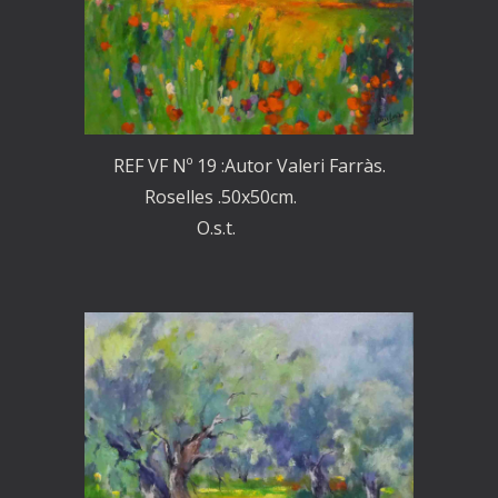
REF VF Nº 19 :Autor Valeri Farràs.
Roselles .50x50cm.
O.s.t.