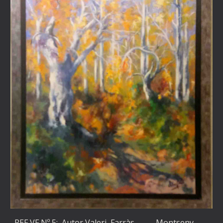
REF VF Nº 5: Autor Valeri Farràs.
Montseny